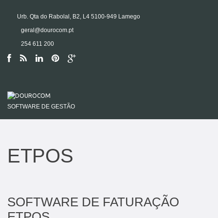
Urb. Qta do Rabolal, B2, L4 5100-949 Lamego
geral@dourocom.pt
254 611 200
SOFTWARE DE GESTÃO
ETPOS
SOFTWARE DE FATURAÇÃO
ETPOS