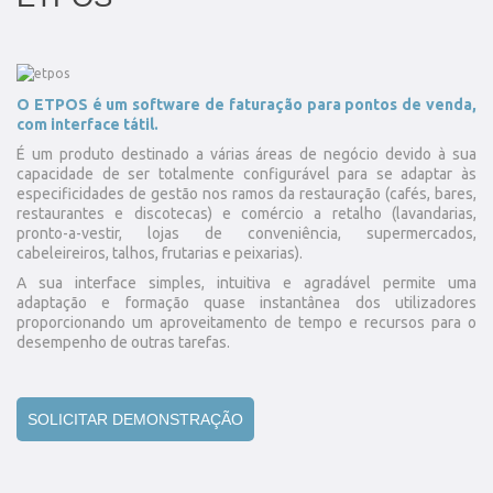
O ETPOS é um software de faturação para pontos de venda,
com interface tátil.
É um produto destinado a várias áreas de negócio devido à sua
capacidade de ser totalmente configurável para se adaptar às
especificidades de gestão nos ramos da restauração (cafés, bares,
restaurantes e discotecas) e comércio a retalho (lavandarias,
pronto-a-vestir, lojas de conveniência, supermercados,
cabeleireiros, talhos, frutarias e peixarias).
A sua interface simples, intuitiva e agradável permite uma
adaptação e formação quase instantânea dos utilizadores
proporcionando um aproveitamento de tempo e recursos para o
desempenho de outras tarefas.
SOLICITAR DEMONSTRAÇÃO