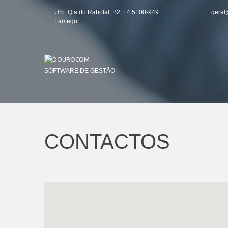
Urb. Qta do Rabolal, B2, L4 5100-949
geral
Lamego
SOFTWARE DE GESTÃO
CONTACTOS