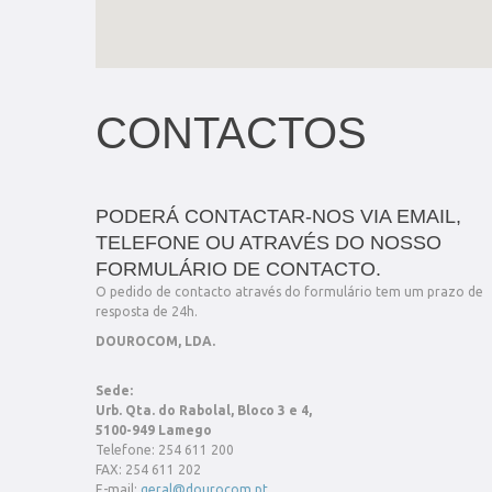
CONTACTOS
PODERÁ CONTACTAR-NOS VIA EMAIL,
TELEFONE OU ATRAVÉS DO NOSSO
FORMULÁRIO DE CONTACTO.
O pedido de contacto através do formulário tem um prazo de
resposta de 24h.
DOUROCOM, LDA.
Sede:
Urb. Qta. do Rabolal, Bloco 3 e 4,
5100-949 Lamego
Telefone: 254 611 200
FAX: 254 611 202
E-mail:
geral@dourocom.pt