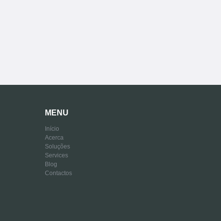
MENU
Início
Acerca
Soluções
Services
Blog
Contactos