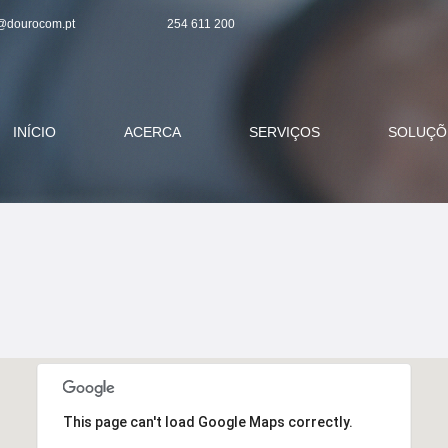
@dourocom.pt
254 611 200
INÍCIO
ACERCA
SERVIÇOS
SOLUÇÕ
This page can't load Google Maps correctly.