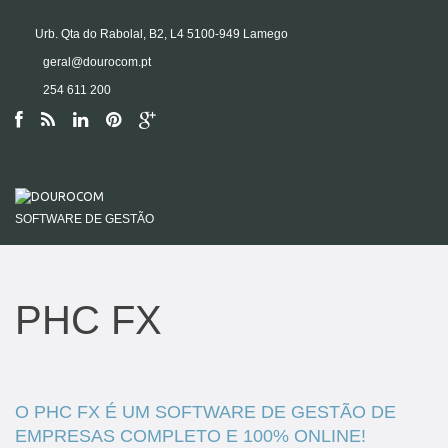
Urb. Qta do Rabolal, B2, L4 5100-949 Lamego
geral@dourocom.pt
254 611 200
SOFTWARE DE GESTÃO
PHC FX
O PHC FX É UM SOFTWARE DE GESTÃO DE
EMPRESAS COMPLETO E 100% ONLINE!