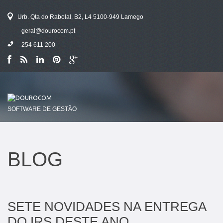
Urb. Qta do Rabolal, B2, L4 5100-949 Lamego
geral@dourocom.pt
254 611 200
SOFTWARE DE GESTÃO
BLOG
SETE NOVIDADES NA ENTREGA
DO IRS DESTE ANO