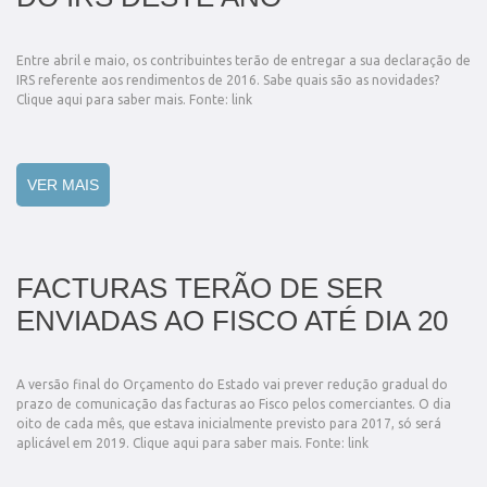
Entre abril e maio, os contribuintes terão de entregar a sua declaração de
IRS referente aos rendimentos de 2016. Sabe quais são as novidades?
Clique aqui para saber mais. Fonte: link
VER MAIS
FACTURAS TERÃO DE SER
ENVIADAS AO FISCO ATÉ DIA 20
A versão final do Orçamento do Estado vai prever redução gradual do
prazo de comunicação das facturas ao Fisco pelos comerciantes. O dia
oito de cada mês, que estava inicialmente previsto para 2017, só será
aplicável em 2019. Clique aqui para saber mais. Fonte: link