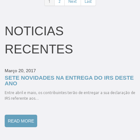
1
2
Next
Last
NOTICIAS
RECENTES
Março 20, 2017
SETE NOVIDADES NA ENTREGA DO IRS DESTE
ANO
Entre abril e maio, os contribuintes terão de entregar a sua declaração de
IRS referente aos…
READ MORE