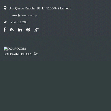
Urb. Qta do Rabolal, B2, L4 5100-949 Lamego
geral@dourocom.pt
254 611 200
SOFTWARE DE GESTÃO