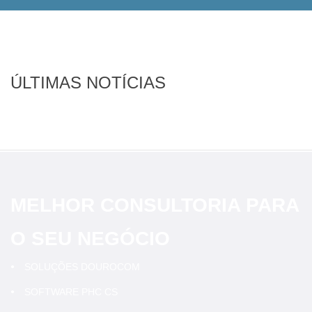
ÚLTIMAS NOTÍCIAS
MELHOR CONSULTORIA PARA
O SEU NEGÓCIO
SOLUÇÕES DOUROCOM
SOFTWARE PHC CS