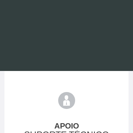
APOIO