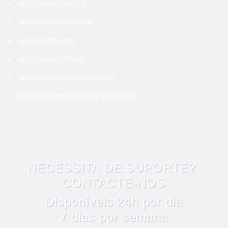
SOFTWARE PHC FX
SOFTWARE PHC WEB
SOFTWARE MSS
SOFTWARE ETPOS
SERVIÇO DE CONSULTORIA
DESENVOLVIMENTO DE WEBSITES
NECESSITA DE SUPORTE?
CONTACTE-NOS
Disponíveis 24h por dia
7 dias por semana