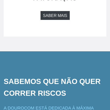
SABER MAIS
SABEMOS QUE NÃO QUER
CORRER RISCOS
A DOUROCOM ESTÁ DEDICADA À MÁXIMA